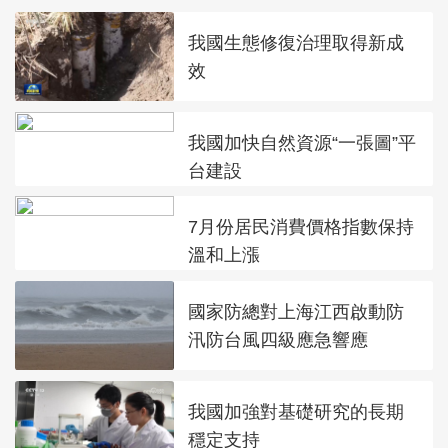
我國生態修復治理取得新成
效
我國加快自然資源“一張圖”平
台建設
7月份居民消費價格指數保持
溫和上漲
國家防總對上海江西啟動防
汛防台風四級應急響應
我國加強對基礎研究的長期
穩定支持