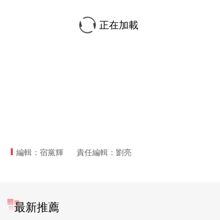
正在加載
編輯：宿黨輝
責任編輯：劉亮
最新推薦