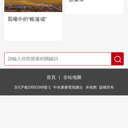
晨曦中的“帳篷城”
首頁
|
全站地圖
京ICP備10003349號-1
中央廣播電視總台
央視網
版權所有