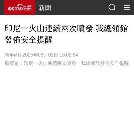
新聞
印尼一火山連續兩次噴發 我總領館
發佈安全提醒
新華網 | 2025年08月02日 16:02:54
原標題：印尼一火山連續兩次噴發 我總領館發佈安全提醒