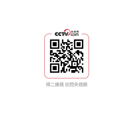
掃二維碼 訪問央視網