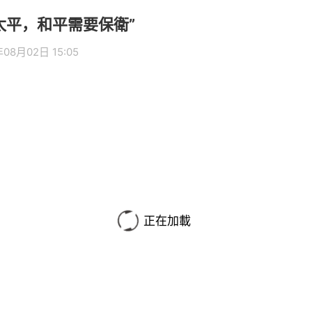
太平，和平需要保衛”
年08月02日 15:05
正在加載