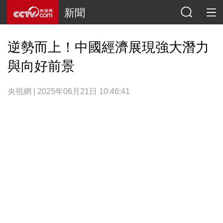
新聞
逆勢而上！中國經濟展現強大潛力
與向好前景
央視網 | 2025年06月21日 10:46:41