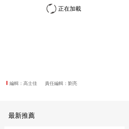
正在加載
編輯：高士佳
責任編輯：劉亮
最新推薦