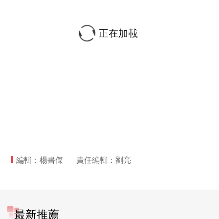
正在加載
編輯：楊書傑
責任編輯：劉亮
最新推薦