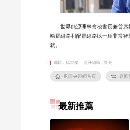
世界能源理事會秘書長兼首席執
輸電線路和配電線路以一種非常智
就。
編輯：楊書傑
責任編輯：劉亮
返回央視網首頁
返回
最新推薦