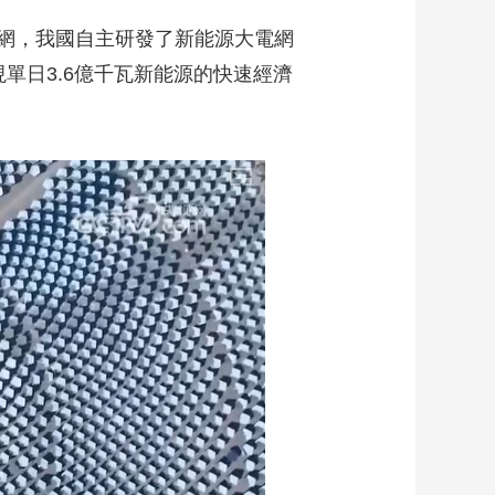
網，我國自主研發了新能源大電網
單日3.6億千瓦新能源的快速經濟