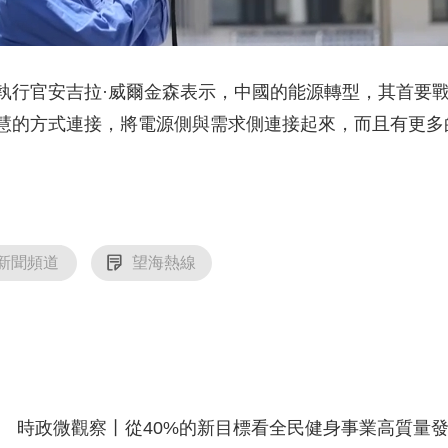
行官安吉拉·威爾金森表示，中國的能源轉型，其首要戰
慧的方式連接，將電源側與需求側連接起來，而且有更多
新聞頻道
望海熱線
時政微觀察丨從40%的新目標看全民健身事業高質量