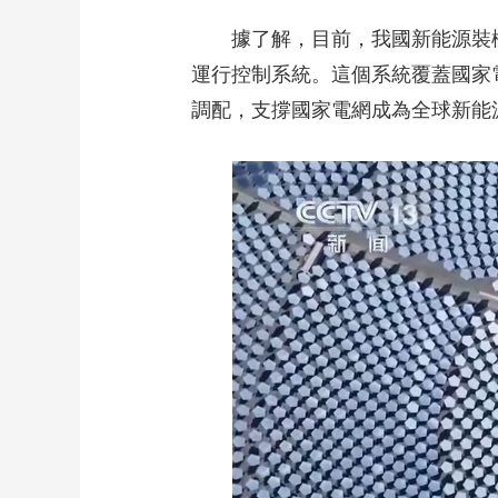
據了解，目前，我國新能源裝機
運行控制系統。這個系統覆蓋國家
調配，支撐國家電網成為全球新能