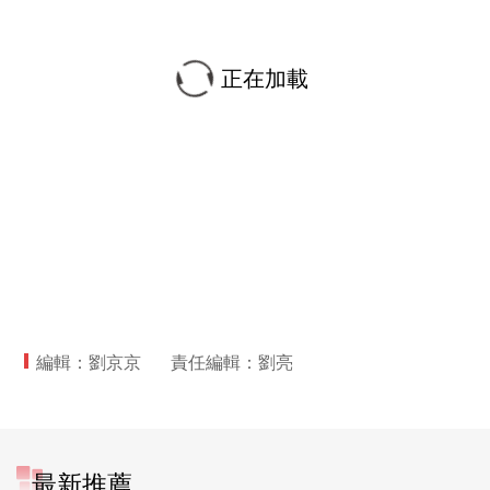
正在加載
編輯：劉京京
責任編輯：劉亮
最新推薦