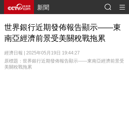
新聞
世界銀行近期發佈報告顯示——東
南亞經濟前景受美關稅戰拖累
經濟日報 | 2025年05月19日 19:44:27
原標題：世界銀行近期發佈報告顯示——東南亞經濟前景受
美關稅戰拖累