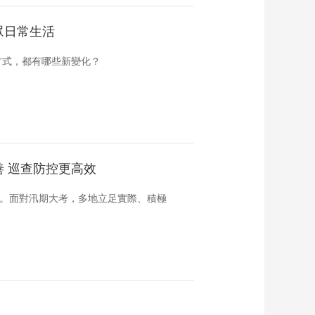
眾日常生活
方式，都有哪些新變化？
 巡查防控更高效
驗。面對汛期大考，多地立足實際、積極