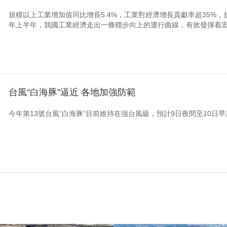
規模以上工業增加值同比增長5.4%，工業對經濟增長貢獻率超35%，
年上半年，我國工業經濟走出一條穩步向上的運行曲線，有效發揮着宏
台風“白海豚”逼近 各地加強防範
今年第13號台風“白海豚”目前維持在強台風級，預計9日夜間至10