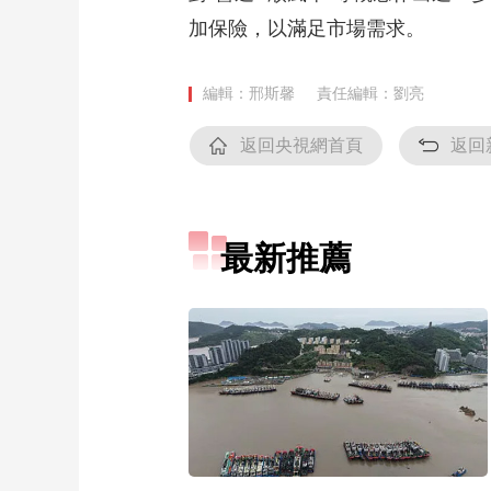
加保險，以滿足市場需求。
編輯：邢斯馨
責任編輯：劉亮
返回央視網首頁
返回
最新推薦