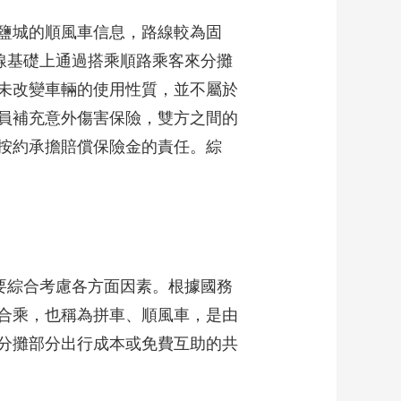
鹽城的順風車信息，路線較為固
線基礎上通過搭乘順路乘客來分攤
未改變車輛的使用性質，並不屬於
員補充意外傷害保險，雙方之間的
按約承擔賠償保險金的責任。綜
要綜合考慮各方面因素。根據國務
合乘，也稱為拼車、順風車，是由
分攤部分出行成本或免費互助的共