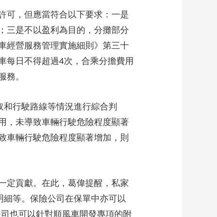
許可，但應當符合以下要求：一是
；三是不以盈利為目的，分攤部分
車經營服務管理實施細則》第三十
車每日不得超過4次，合乘分擔費用
服務。
取和行駛路線等情況進行綜合判
用，未導致車輛行駛危險程度顯著
致車輛行駛危險程度顯著增加，則
一定貢獻。在此，葛偉提醒，私家
明細等。保險公司在保單中亦可以
公司也可以針對順風車開發專項的附