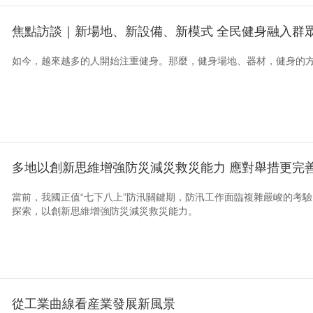
焦點訪談｜新場地、新設備、新模式 全民健身融入群
如今，越來越多的人開始注重健身。那麼，健身場地、器材，健身的
多地以創新思維增強防災減災救災能力 應對舉措更完善
當前，我國正值“七下八上”防汛關鍵期，防汛工作面臨複雜嚴峻的考
探索，以創新思維增強防災減災救災能力。
從工業曲線看産業發展新風景