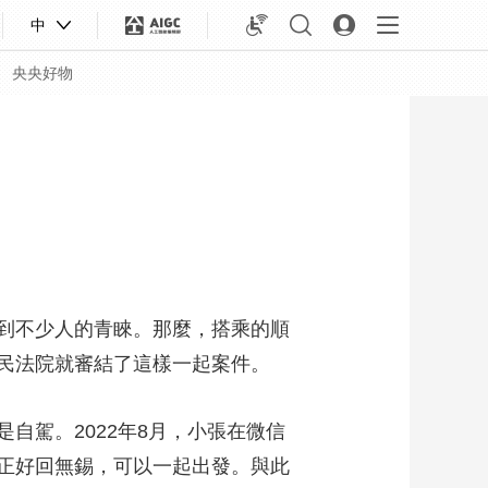
中
央央好物
到不少人的青睞。那麼，搭乘的順
民法院就審結了這樣一起案件。
駕。2022年8月，小張在微信
合體育
亞冬會
正好回無錫，可以一起出發。與此