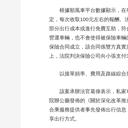
根據順風車平台數據顯示，在事
定，每次收取100元左右的報酬
部分出行成本或進行免費互助，符
營運車輛，也不會使得被保險車輛
保險合同成立，該合同係雙方真實
上，法院判決保險公司向小張支付3
以接單頻率、費用及路線綜合
該案承辦法官葛偉表示，私家車跑
院辦公廳發佈的《關於深化改革推
合乘服務提供者事先發佈出行信息
享出行方式。