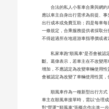
合法的私人小客車合乘與網約車
應以車主自身出行需求為前提、事
出行成本或免費互助；四是每車每
一條規定，合乘服務提供者採取分
不得超過所在地巡游車指導價或者
私家車跑“順風車”是否會被認定
斷。葛偉表示，若車主在不改變用
增加，不應認定為改變車輛使用性
會被認定為改變了車輛使用性質，
順風車作為一種新型出行方式，
車主在順風車接單時，需以“合理
對“營運”“順風車”等概念作出進