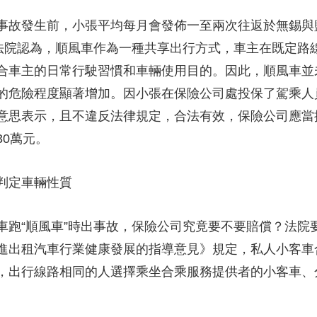
故發生前，小張平均每月會發佈一至兩次往返於無錫與
。法院認為，順風車作為一種共享出行方式，車主在既定路
合車主的日常行駛習慣和車輛使用目的。因此，順風車並
的危險程度顯著增加。因小張在保險公司處投保了駕乘人
意思表示，且不違反法律規定，合法有效，保險公司應當
0萬元。
判定車輛性質
“順風車”時出事故，保險公司究竟要不要賠償？法院
進出租汽車行業健康發展的指導意見》規定，私人小客車
，出行線路相同的人選擇乘坐合乘服務提供者的小客車、