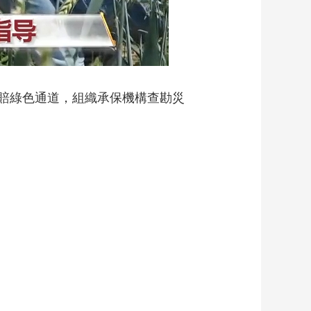
賠綠色通道，組織承保機構查勘災