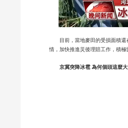
目前，當地麥田的受損面積還在
情，加快推進災後理賠工作，積極
京冀突降冰雹 為何個頭這麼大