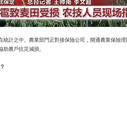
統計之中。農業部門正對接保險公司，開通農業保險理
協助農戶抗災減損。
？