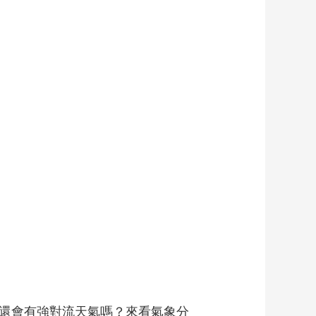
還會有強對流天氣嗎？來看氣象分