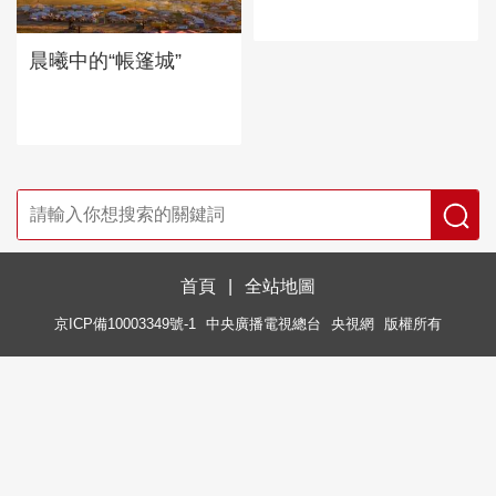
晨曦中的“帳篷城”
首頁
|
全站地圖
京ICP備10003349號-1
中央廣播電視總台
央視網
版權所有