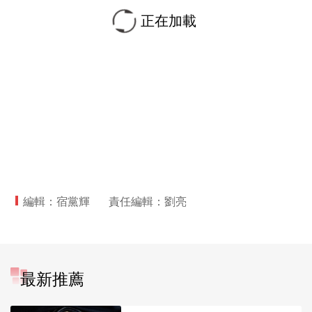
正在加載
編輯：宿黨輝
責任編輯：劉亮
最新推薦