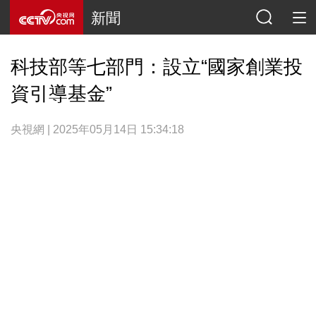
新聞
科技部等七部門：設立“國家創業投
資引導基金”
央視網 | 2025年05月14日 15:34:18