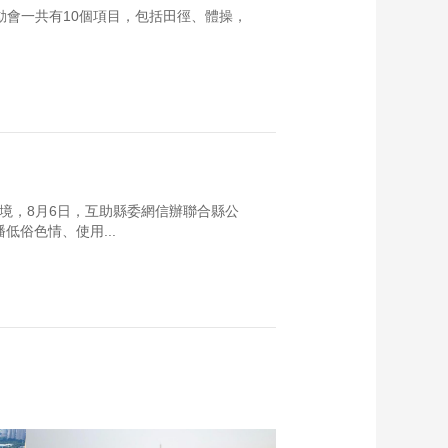
動會一共有10個項目，包括田徑、體操，
境，8月6日，互助縣委網信辦聯合縣公
低俗色情、使用...