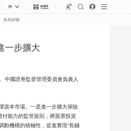
中
央央好物
進一步擴大
局、中國證券監督管理委員會負責人
躍資本市場。
一是進一步擴大保險
償付能力的監管規則，將股票投資
合體育
亞冬會
調動機構的積極性，促進實現“長錢