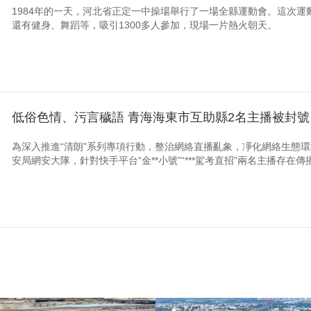
1984年的一天，河北省正定一中操場舉行了一場全縣運動會。這次運
還有健身、舞蹈等，吸引1300多人參加，現場一片熱火朝天。
低俗色情、污言穢語 青海海東市互助縣2名主播被封號
為深入推進“清朗”系列專項行動，整治網絡直播亂象，凈化網絡生態環
安局網安大隊，針對快手平台“金**小號”“***駕考直招”兩名主播存在傳播