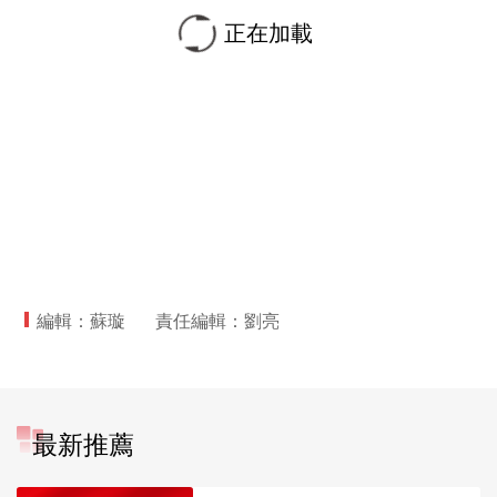
正在加載
編輯：蘇璇
責任編輯：劉亮
最新推薦