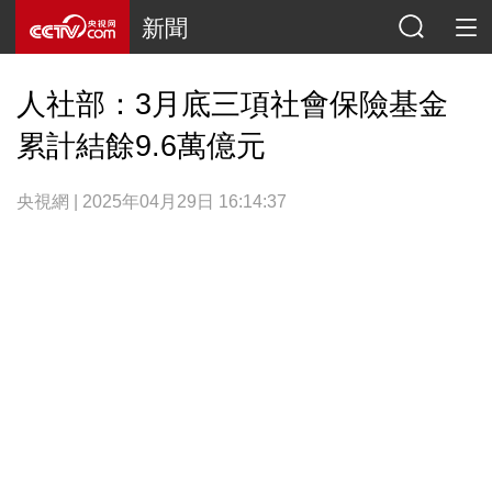
新聞
人社部：3月底三項社會保險基金
累計結餘9.6萬億元
央視網 | 2025年04月29日 16:14:37