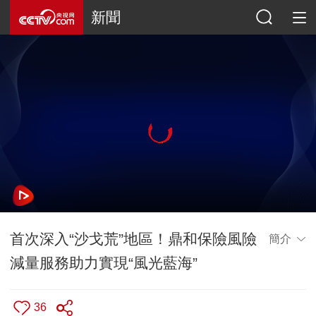
新聞
首次深入“沙戈荒”地區！鼎和保險風險
簡介
減量服務助力實現“風光藍海”
36