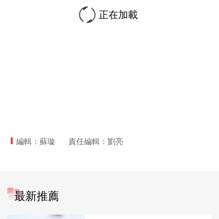
正在加載
編輯：蘇璇
責任編輯：劉亮
最新推薦