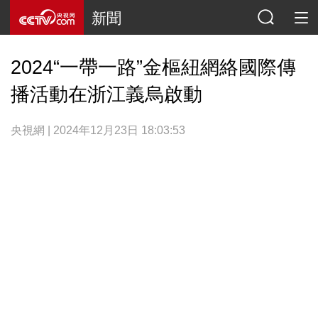
新聞
2024“一帶一路”金樞紐網絡國際傳
播活動在浙江義烏啟動
央視網 | 2024年12月23日 18:03:53