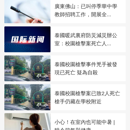
廣東佛山：已叫停季華中學
教師招聘工作，開展全...
泰國暖武裏府防災減災辦公
室：校園槍擊案死亡人...
泰國校園槍擊事件兇手被發
現已死亡 疑為自殺
泰國校園槍擊案已致2人死亡
槍手仍藏在學校附近
小心！在室內也可能中暑 |