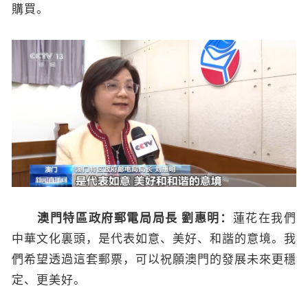
購買。
澳門特區政府郵電局局長 劉惠明：
蓮花在我們
中華文化裏頭，是代表如意、美好、和諧的意境。我
們希望透過這套郵票，可以祝願澳門的發展未來更穩
定、更美好。