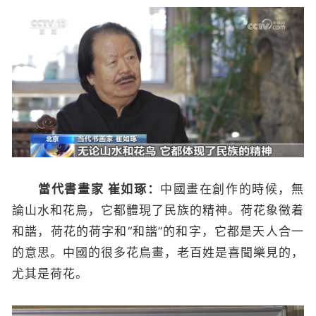
當代書畫家 崔如琢：
中國畫在創作的時候，無
論山水和花鳥，它都體現了民族的精神。荷花象徵着
和諧，荷花的荷字和“和諧”的和字，它都是天人合一
的意思。中國的很多花鳥畫，老百姓是喜聞樂見的，
尤其是荷花。