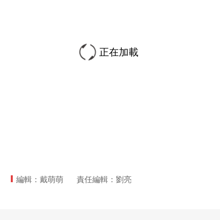
正在加載
編輯：戴萌萌
責任編輯：劉亮