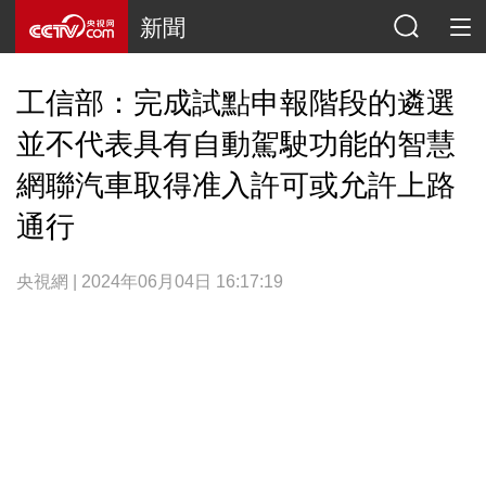
新聞
工信部：完成試點申報階段的遴選
並不代表具有自動駕駛功能的智慧
網聯汽車取得准入許可或允許上路
通行
央視網 | 2024年06月04日 16:17:19