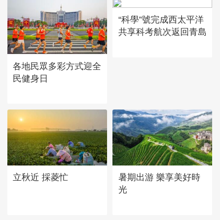
“科學”號完成西太平洋
共享科考航次返回青島
各地民眾多彩方式迎全
民健身日
立秋近 採菱忙
暑期出游 樂享美好時
光