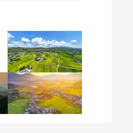
重慶梁平：優質水稻豐收
在望