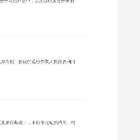
系分子氣體外盤中，首次發現廣泛分佈的
太原高鐵工務段的巡檢作業人員卻要利用
觀測網絡基礎上，不斷優化站點佈局、補