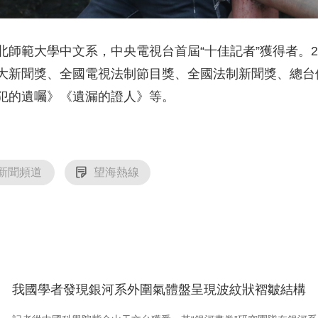
師範大學中文系，中央電視台首屆“十佳記者”獲得者。2
大新聞獎、全國電視法制節目獎、全國法制新聞獎、總台
犯的遺囑》《遺漏的證人》等。
新聞頻道
望海熱線
我國學者發現銀河系外圍氣體盤呈現波紋狀褶皺結構