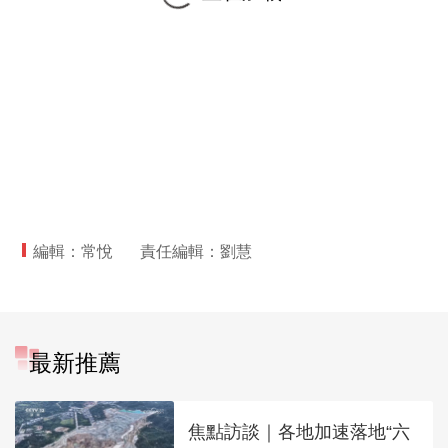
編輯：常悅
責任編輯：劉慧
最新推薦
焦點訪談｜各地加速落地“六