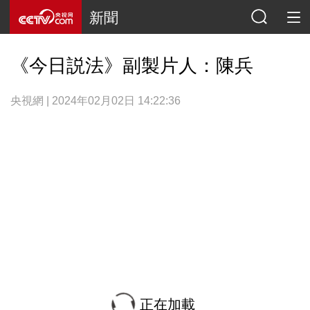
新聞
《今日説法》副製片人：陳兵
央視網 | 2024年02月02日 14:22:36
正在加載