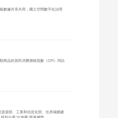
層級數據共享共用，國土空間數字化治理
類商品的居民消費價格指數（CPI）同比
然資源部、工業和信息化部、住房城鄉建
台風“白海豚”發展趨勢，...