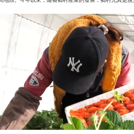
間地頭。今年以來，隨着鄉村産業的發展，鄉村尤其是脫