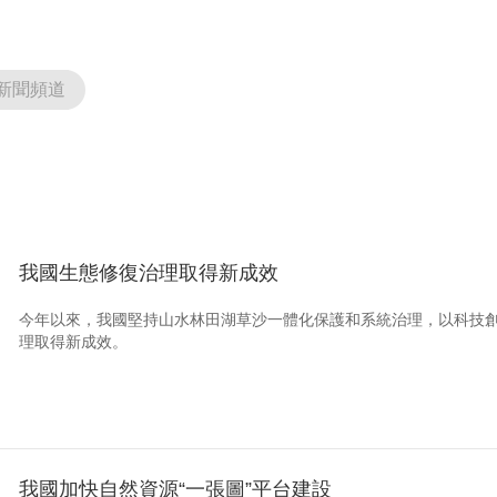
新聞頻道
我國生態修復治理取得新成效
今年以來，我國堅持山水林田湖草沙一體化保護和系統治理，以科技
理取得新成效。
我國加快自然資源“一張圖”平台建設