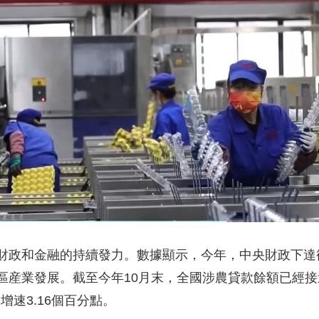
和金融的持續發力。數據顯示，今年，中央財政下達銜接
産業發展。截至今年10月末，全國涉農貸款餘額已經接近5
增速3.16個百分點。