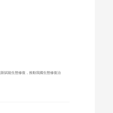
創新賦能生態修復，推動我國生態修復治