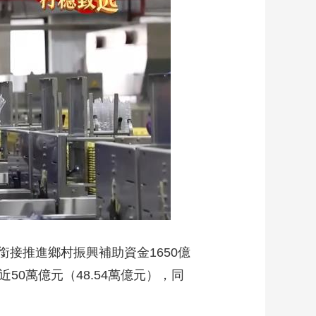
推進鄉村振興補助資金1650億
0萬億元（48.54萬億元），同