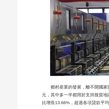
鄉村産業的發展，離不開國家財政
元，其中多一半都用於支持脫貧地區
比增長13.66%，超過各項貸款平均