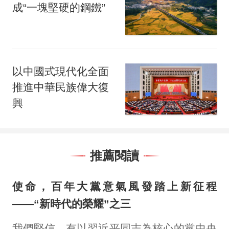
成“一塊堅硬的鋼鐵”
以中國式現代化全面
推進中華民族偉大復
興
推薦閱讀
使命，百年大黨意氣風發踏上新征程
——“新時代的榮耀”之三
我們堅信，有以習近平同志為核心的黨中央