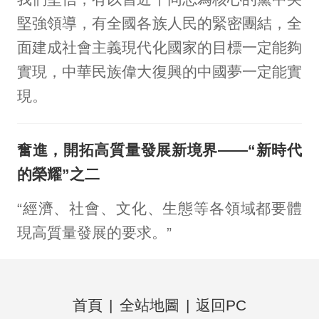
堅強領導，有全國各族人民的緊密團結，全
面建成社會主義現代化國家的目標一定能夠
實現，中華民族偉大復興的中國夢一定能實
現。
奮進，開拓高質量發展新境界——“新時代
的榮耀”之二
“經濟、社會、文化、生態等各領域都要體
現高質量發展的要求。”
首頁
|
全站地圖
|
返回PC