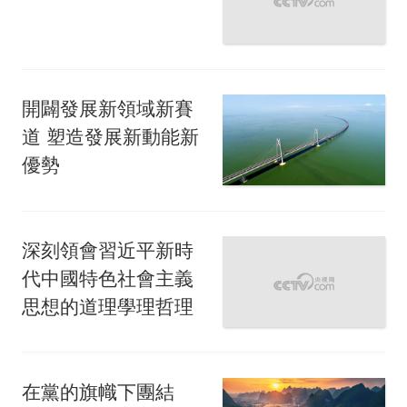
開闢發展新領域新賽
道 塑造發展新動能新
優勢
深刻領會習近平新時
代中國特色社會主義
思想的道理學理哲理
在黨的旗幟下團結