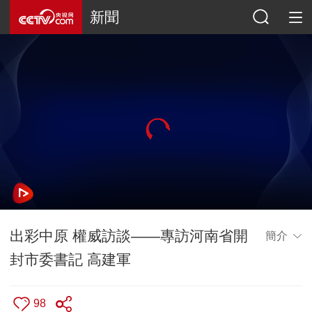
新聞
出彩中原 權威訪談——專訪河南省開
簡介
封市委書記 高建軍
98