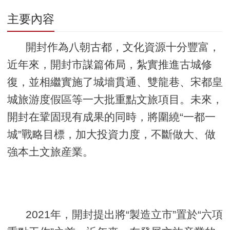
主要內容
開封作為八朝古都，文化資源十分豐富，
近年來，開封市謀篇佈局，紮實推進古城修
復，並相繼實施了城墻貫通、雙龍巷、宋都皇
城旅游度假區等一大批重點文旅項目。未來，
開封在鞏固現有成果的同時，將圍繞“一都一
城”戰略目標，加大投資力度，不斷做大、做
強本土文旅産業。
2021年，開封提出將“製造立市”置於“六項