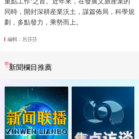
重點工作”之首。近年來，在發展文旅産業的
同時，開封深耕産業沃土，謀篇佈局，科學規
劃，多點發力，乘勢而上。
編輯：呂莎莎
新聞欄目推薦