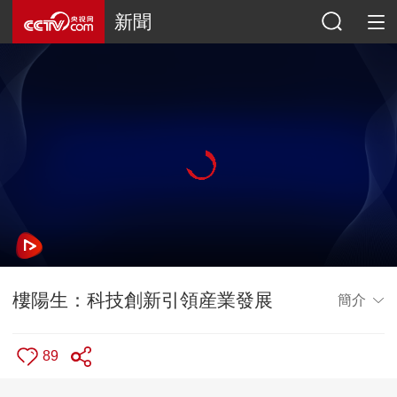
新聞
樓陽生：科技創新引領産業發展
簡介
89