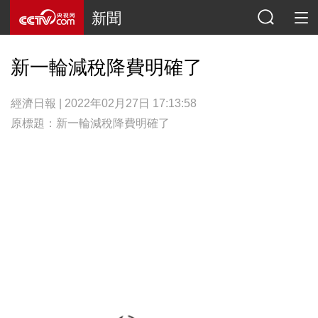
新聞
新一輪減稅降費明確了
經濟日報 | 2022年02月27日 17:13:58
原標題：新一輪減稅降費明確了