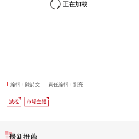
正在加載
編輯：陳詩文
責任編輯：劉亮
減稅
市場主體
最新推薦