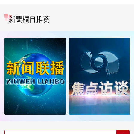
新聞欄目推薦