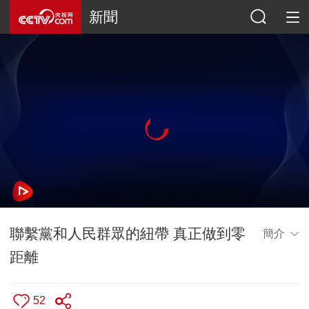
新聞
聯繫黨和人民群眾的紐帶 真正做到零
簡介
距離
52