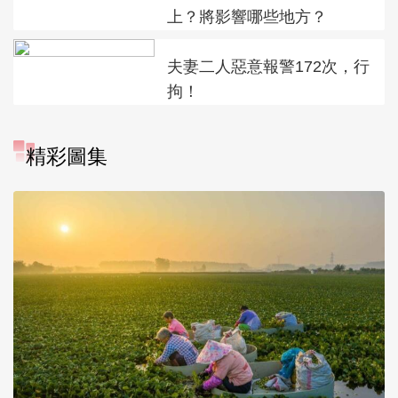
上？將影響哪些地方？
夫妻二人惡意報警172次，行
拘！
精彩圖集