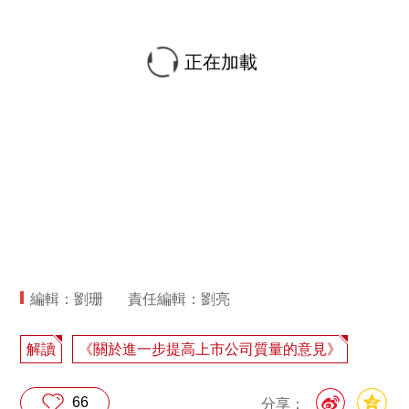
正在加載
編輯：劉珊
責任編輯：劉亮
解讀
《關於進一步提高上市公司質量的意見》
66
分享：