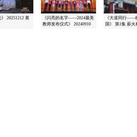
 20251212 黄
《闪亮的名字——2024最美
《大道同行——
教师发布仪式》 20240910
国》 第1集 薪火