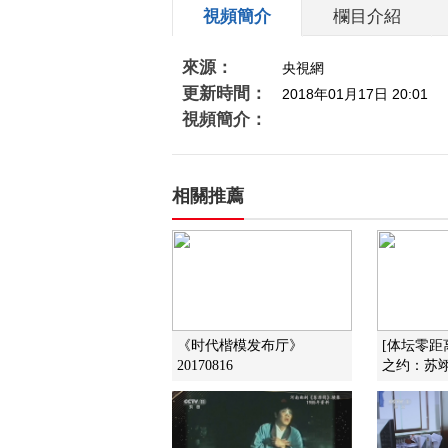
視頻簡介
欄目介紹
來源：
央視網
更新時間：
2018年01月17日 20:01
視頻簡介：
相關推薦
《时代楷模发布厅》
[体坛零距离]
20170816
之约：苏