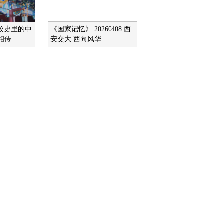
校史里的中
《国家记忆》 20260408 西
相传
安交大 西向风华