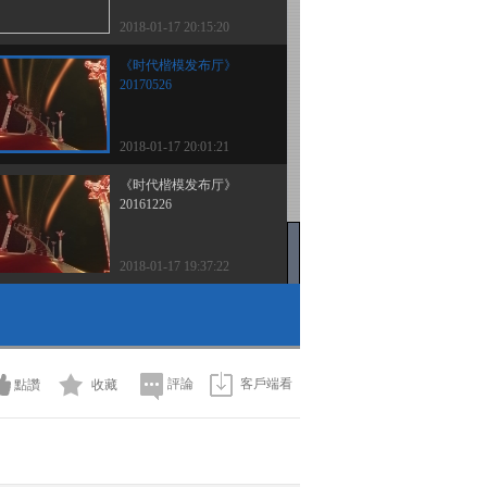
2018-01-17 20:15:20
《时代楷模发布厅》
20170526
2018-01-17 20:01:21
《时代楷模发布厅》
20161226
2018-01-17 19:37:22
評論
客戶端看
點讚
收藏