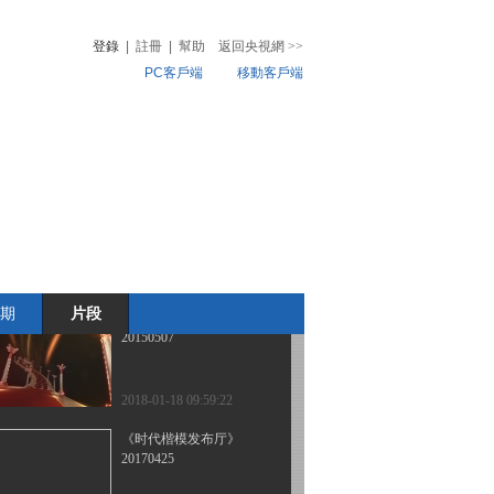
2018-01-18 10:45:22
登錄
|
註冊
|
幫助
返回央視網
>>
PC客戶端
移動客戶端
《时代楷模发布厅》
20170616
音
熱榜
微視頻
2018-01-18 10:37:21
兒
音樂
體育賽事
農業農村
《时代楷模发布厅》
20161028
2018-01-18 10:23:22
期
片段
《时代楷模发布厅》
20150507
2018-01-18 09:59:22
《时代楷模发布厅》
20170425