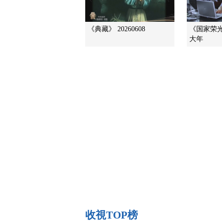
《典藏》 20260608
《国家荣光》
大年
收視TOP榜