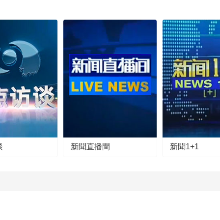
談
新聞直播間
新聞1+1