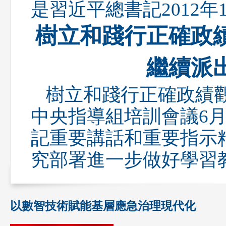
是習近平總書記2012年
樹立和踐行正確政
繼續派
樹立和踐行正確政績
中央指導組培訓會議6
記重要講話和重要指示
究部署進一步做好學習
以數智技術賦能基層應急治理現代化