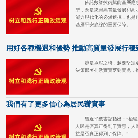
依託數智技術賦能基層應
型，既是統籌高質量發展和高
能力現代化的必然選擇，也是
基層平安底線的重要保障。
用好各種機遇和優勢 推動高質量發展行穩
越是承壓之時，越要堅定
決策部署扎紮實實落到實處，
我們有了更多信心為居民辦實事
習近平總書記指出：“檢
人民是否真正得到了實惠，人
益是否真正得到了保障。”