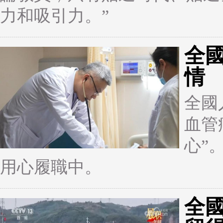
力和吸引力。”
全
情
全國
血管
心”
用心履職中。
全