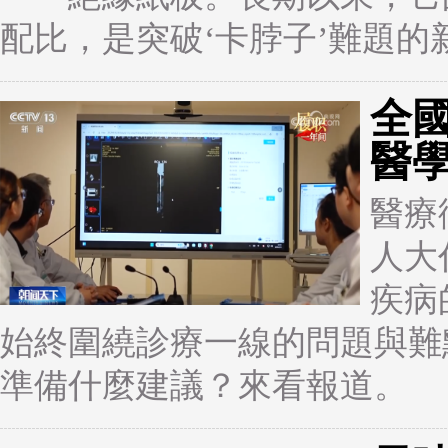
配比，是突破‘卡脖子’難題的
全國
醫
醫療
人大
疾病
始終圍繞診療一線的問題與難
準備什麼建議？來看報道。