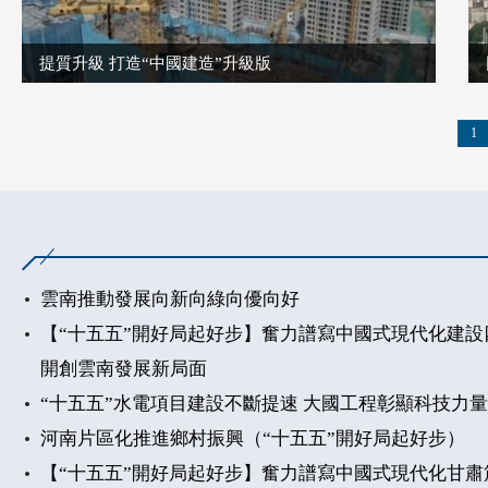
提質升級 打造“中國建造”升級版
1
雲南推動發展向新向綠向優向好
【“十五五”開好局起好步】奮力譜寫中國式現代化建設
開創雲南發展新局面
“十五五”水電項目建設不斷提速 大國工程彰顯科技力
河南片區化推進鄉村振興（“十五五”開好局起好步）
【“十五五”開好局起好步】奮力譜寫中國式現代化甘肅