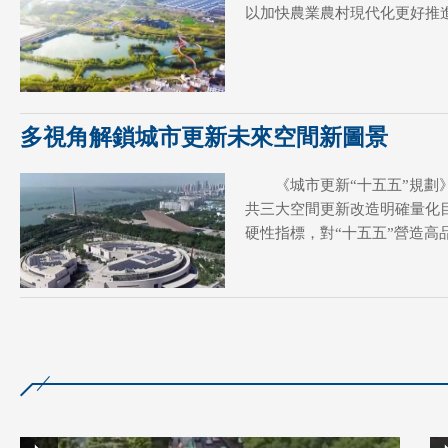
以加快農業農村現代化更好推
多視角解鎖城市更新未來空間新圖景
《城市更新“十五五”規
共三大空間更新改造明確量化
硬性指標，對“十五五”營造高