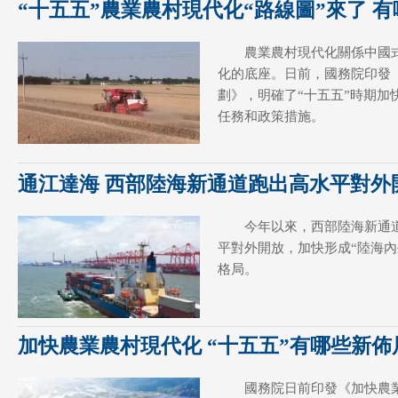
“十五五”農業農村現代化“路線圖”來了 
農業農村現代化關係中國
化的底座。日前，國務院印發《
劃》，明確了“十五五”時期加
任務和政策措施。
通江達海 西部陸海新通道跑出高水平對外
今年以來，西部陸海新通
平對外開放，加快形成“陸海內
格局。
加快農業農村現代化 “十五五”有哪些新
國務院日前印發《加快農