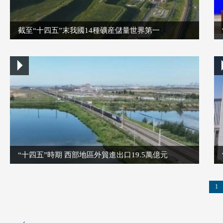
截至“十四五”末我國14種礦産儲量世界第一
“十四五”時期 西部地區外貿進出口19.5萬億元
1