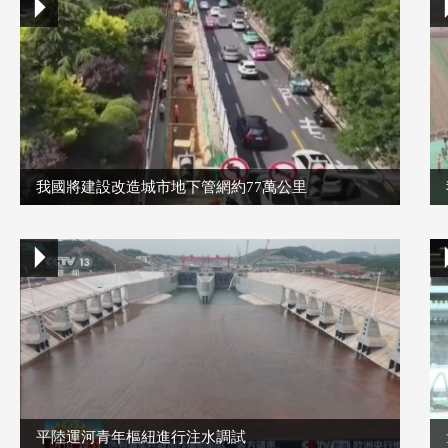
我國將建設改造城市地下管網約77萬公里
平陸運河青年樞紐進行注水調試