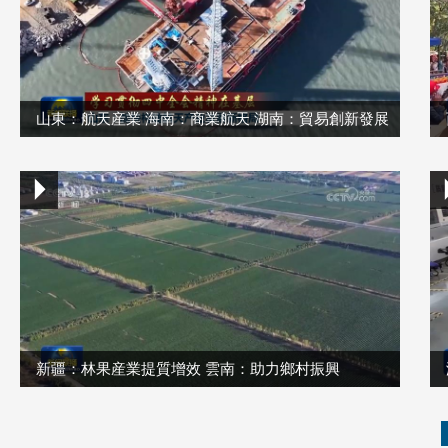
山東：航天産業 海南：商業航天 湖南：貿易創新發展
新疆：林果産業提質增效 雲南：助力鄉村振興