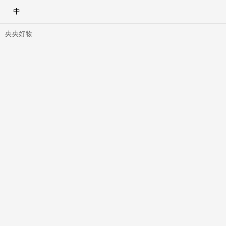
中
央央好物
合體育
亞冬會