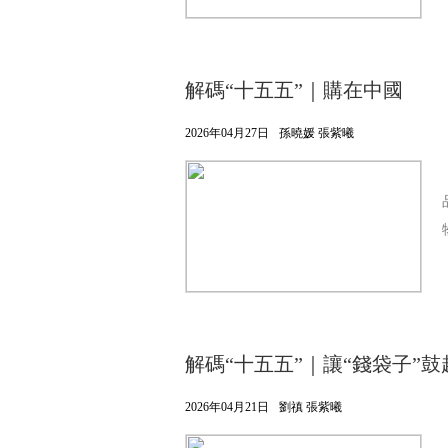
解碼“十五五”｜購在中國
2026年04月27日
孫曉媛 張紫曦
解碼“十五五”｜讓“錢袋子”鼓
2026年04月21日
劉禛 張紫曦