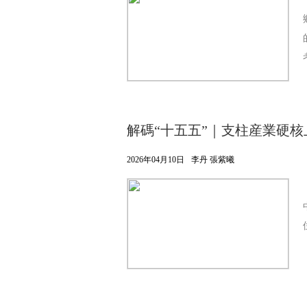
解碼“十五五”｜支柱産業硬核
2026年04月10日
李丹 張紫曦