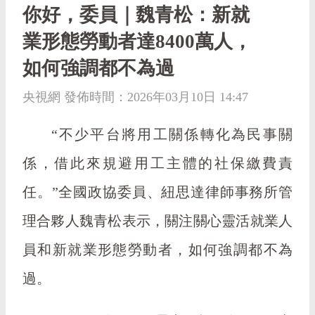
你好，委員｜魏青松：新就
業形態勞動者達8400萬人，
如何強調都不為過
央視網 發佈時間：2026年03月10日 14:47
“不少平台將用工關係轉化為民事關
係，借此來規避用工主體的社保繳費責
任。”全國政協委員、紐思達律師事務所管
理合夥人魏青松表示，關注關心靈活就業人
員和新就業形態勞動者，如何強調都不為
過。