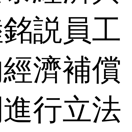
陸銘説員工
的經濟補償
間進行立法