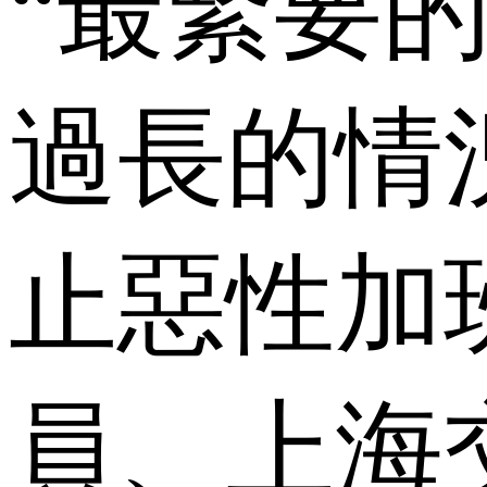
“最緊要
過長的情
止惡性加
員、上海