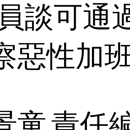
委員談可通
察惡性加
景童
責任