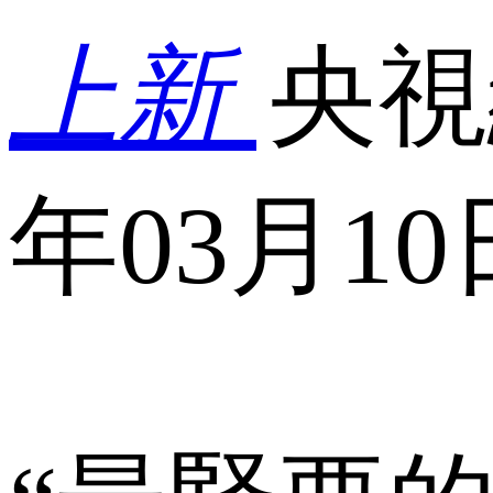
上新
央視
年03月10日