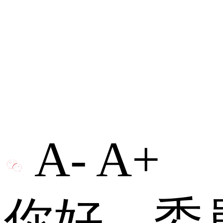
A-
A+
你好，委