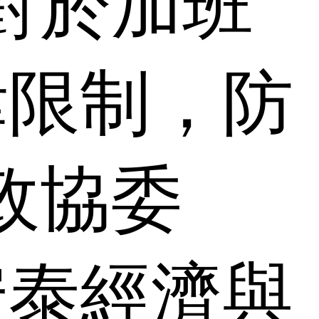
對於加班
律限制，防
政協委
安泰經濟與