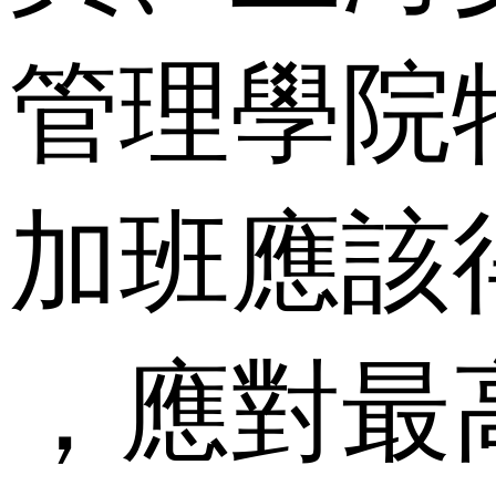
管理學院
加班應該
，應對最