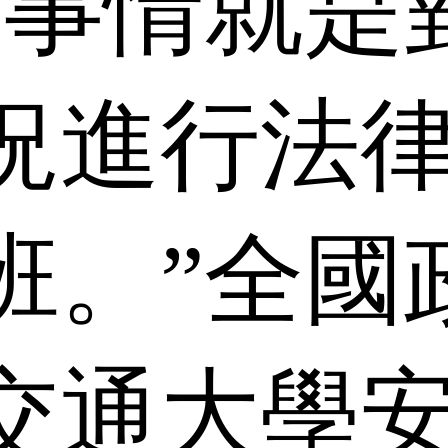
的事情就是
況進行法
班。”全國
交通大學