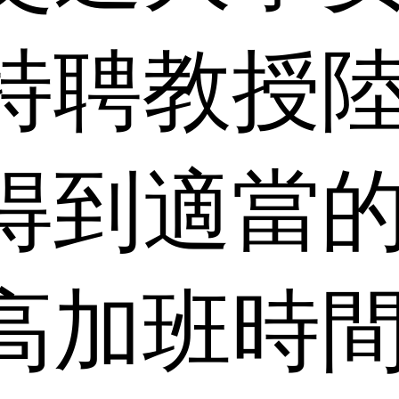
特聘教授
得到適當
高加班時