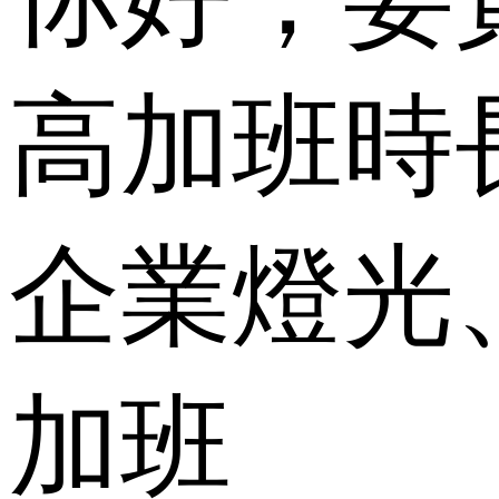
高加班時
企業燈光
加班