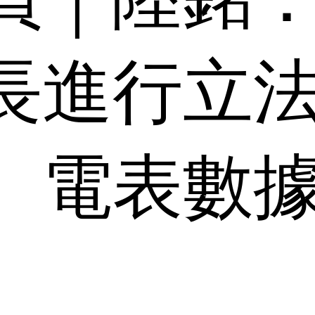
長進行立
、電表數