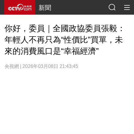
新聞
你好，委員｜全國政協委員張毅：
年輕人不再只為“性價比”買單，未
來的消費風口是“幸福經濟”
央視網 | 2026年03月08日 21:43:45