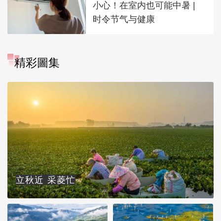
小心！在室内也可能中暑 |
时令节气与健康
精彩圖集
立秋近 采菱忙