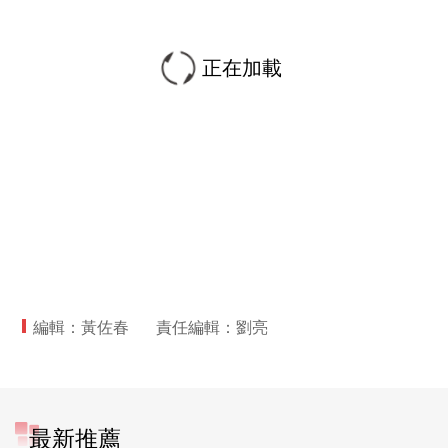
正在加載
編輯：黃佐春
責任編輯：劉亮
最新推薦