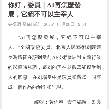
你好，委員｜AI再怎麼發
展，它絕不可以主宰人
央視網 發佈時間：2026年03月08日 19:58
“AI再怎麼發展，它絕不可以主宰
人。”全國政協委員、北京人民藝術劇院院
長馮遠征在談到當前AI技術發展對文藝行業
的影響時強調，戲劇的美在於觀眾能感受到
人的氣息，在劇場當中是演員和觀眾一同完
成一個作品的創作和呈現。
編輯：黃佐春
責任編輯：劉亮