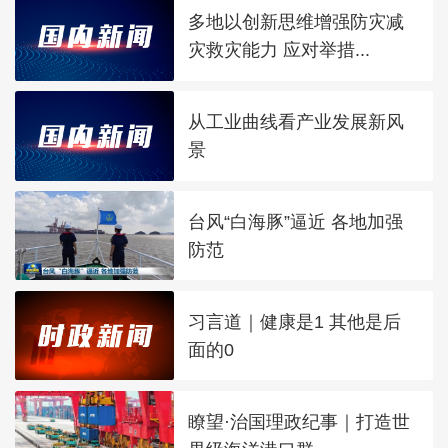
多地以创新思维增强防灾减
灾救灾能力 应对举措...
从工业曲线看产业发展新风
景
台风“白海豚”逼近 各地加强
防范
习言道｜健康是1 其他是后
面的0
瞭望·治国理政纪事｜打造世