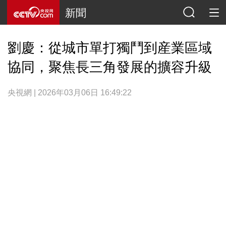
新聞
劉慶：從城市單打獨鬥到産業區域
協同，聚焦長三角發展的擴容升級
央視網 | 2026年03月06日 16:49:22