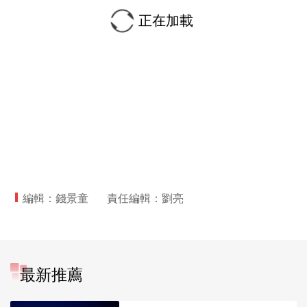
正在加載
編輯：錢景童
責任編輯：劉亮
最新推薦