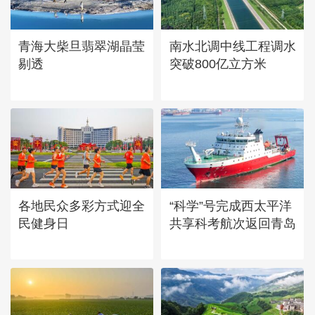
章
青海大柴旦翡翠湖晶莹
南水北调中线工程调水
剔透
突破800亿立方米
各地民众多彩方式迎全
“科学”号完成西太平洋
民健身日
共享科考航次返回青岛