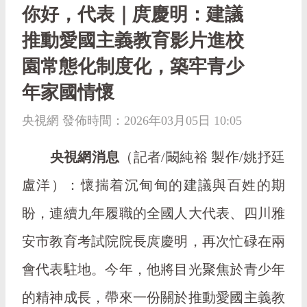
你好，代表｜庹慶明：建議
推動愛國主義教育影片進校
園常態化制度化，築牢青少
年家國情懷
央視網 發佈時間：2026年03月05日 10:05
央視網消息
（記者/闞純裕 製作/姚抒廷
盧洋）：懷揣着沉甸甸的建議與百姓的期
盼，連續九年履職的全國人大代表、四川雅
安市教育考試院院長庹慶明，再次忙碌在兩
會代表駐地。今年，他將目光聚焦於青少年
的精神成長，帶來一份關於推動愛國主義教