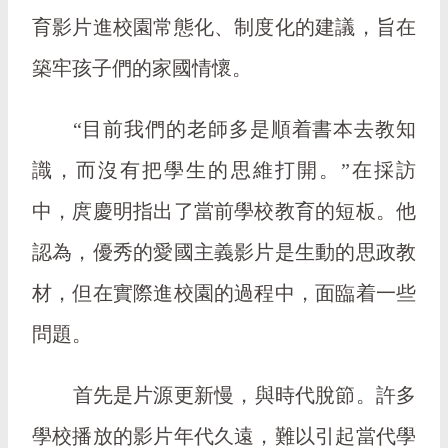
育影片進校園常態化、制度化的建議，旨在
築牢孩子們的家國情懷。
“目前我們的老師多是順着書本去教知
識，而沒有把學生的思維打開。”在採訪
中，庹慶明指出了當前學校教育的短板。他
認為，優秀的愛國主義影片是生動的思政教
材，但在實際進校園的過程中，面臨着一些
問題。
首先是片源更新慢，與時代脫節。許多
學校播放的影片年代久遠，難以引起當代學