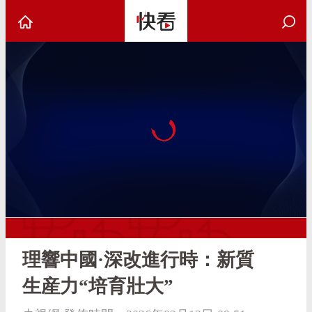
理響中國·深改進行時：新質
生産力“培育壯大”