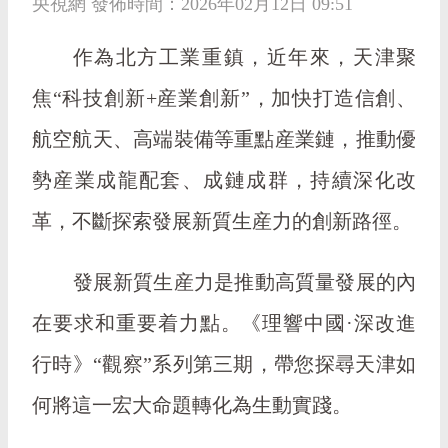
央視網 發佈時間：2026年02月12日 09:51
作為北方工業重鎮，近年來，天津聚
焦“科技創新+産業創新”，加快打造信創、
航空航天、高端裝備等重點産業鏈，推動優
勢産業成龍配套、成鏈成群，持續深化改
革，不斷探索發展新質生産力的創新路徑。
發展新質生産力是推動高質量發展的內
在要求和重要着力點。《理響中國·深改進
行時》“觀察”系列第三期，帶您探尋天津如
何將這一宏大命題轉化為生動實踐。