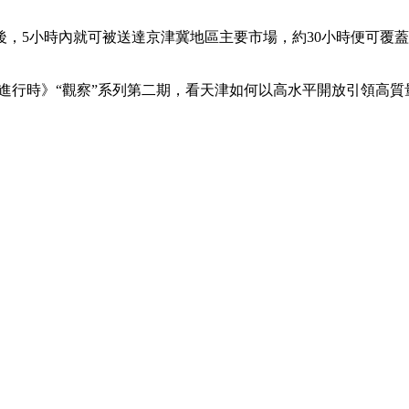
，5小時內就可被送達京津冀地區主要市場，約30小時便可覆蓋
進行時》“觀察”系列第二期，看天津如何以高水平開放引領高質