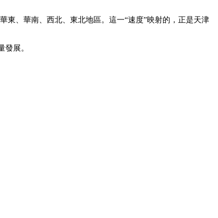
華東、華南、西北、東北地區。這一“速度”映射的，正是天津
量發展。