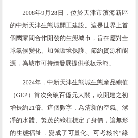
2008年9月28日，位於天津市濱海新區
的中新天津生態城開工建設。這是世界上首
個國家間合作開發的生態城市，旨在應對全
球氣候變化、加強環境保護、節約資源和能
源，為城市可持續發展提供樣板示範。
2024年，中新天津生態城生態産品總值
（GEP）首次突破百億元大關，較開建之初
增長約21倍。這個數字，為清新的空氣、潔
凈的水體、繁茂的綠植標定了身價，讓無形
的生態福祉，變成了可量化、可考核的“綠