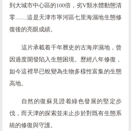
到大城市中心區的100倍，劣V類水體動態清
零……這是天津市寧河區七里海濕地生態修
復後的亮眼成績。
這片承載着千年曆史的古海岸濕地，曾
因過度開發陷入生態困境。歷經八年修復，
如今這裡早已蛻變為生物多樣性富集的生態
高地。
自然的復蘇見證着綠色發展的堅定步
伐，而天津的探索並未止步於對既有生態系
統的修復與守護。