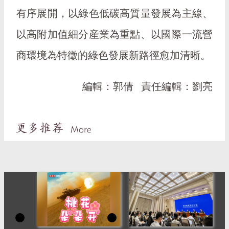
有序展開，以綠色低碳高質量發展為主線、
以高附加值細分産業為重點、以國際一流營
商環境為特徵的綠色發展新路徑愈加清晰。
編輯：郭倩
責任編輯：劉亮