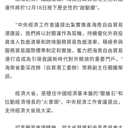
運作將於12月18日按下歷史性的“啟動鍵”。
“中央經濟工作會議提出紮實推進海南自由貿易
港建設，我們將以封關運作為契機，持續優化外商投
資准入負面清單和跨境服務貿易負面清單，積極參與
服務貿易國際標準制定和實施，奮力把海南自由貿易
港打造成為引領我國新時代對外開放的重要門戶。”
海南省委深改辦（自貿港工委辦）常務副主任關繼榮
説。
經濟大省，是穩住中國經濟基本盤的“壓艙石”和
拉動經濟增長的“火車頭”。中央經濟工作會議提出，
支持經濟大省挑大梁。
認真學習會議精神，湖北省發展和改革委員會主