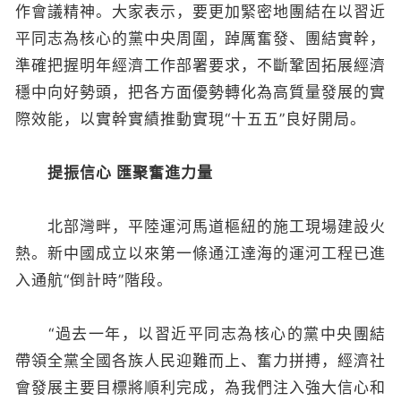
作會議精神。大家表示，要更加緊密地團結在以習近
平同志為核心的黨中央周圍，踔厲奮發、團結實幹，
準確把握明年經濟工作部署要求，不斷鞏固拓展經濟
穩中向好勢頭，把各方面優勢轉化為高質量發展的實
際效能，以實幹實績推動實現“十五五”良好開局。
提振信心 匯聚奮進力量
北部灣畔，平陸運河馬道樞紐的施工現場建設火
熱。新中國成立以來第一條通江達海的運河工程已進
入通航“倒計時”階段。
“過去一年，以習近平同志為核心的黨中央團結
帶領全黨全國各族人民迎難而上、奮力拼搏，經濟社
會發展主要目標將順利完成，為我們注入強大信心和