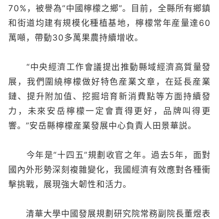
70%，被譽為“中國檸檬之鄉”。目前，全縣所有鄉鎮
和街道均建有規模化種植基地，檸檬常年産量達60
萬噸，帶動30多萬果農持續增收。
“中央經濟工作會議提出推動縣域經濟高質量發
展，我們圍繞檸檬做好特色産業文章，在延長産業
鏈、提升附加值、挖掘培育新消費點等方面持續發
力，未來安岳檸檬一定會賣得更好，品牌叫得更
響。”安岳縣檸檬産業發展中心負責人田景華説。
今年是“十四五”規劃收官之年。過去5年，面對
國內外形勢深刻複雜變化，我國經濟有效應對各種衝
擊挑戰，展現強大韌性和活力。
清華大學中國發展規劃研究院常務副院長董煜表