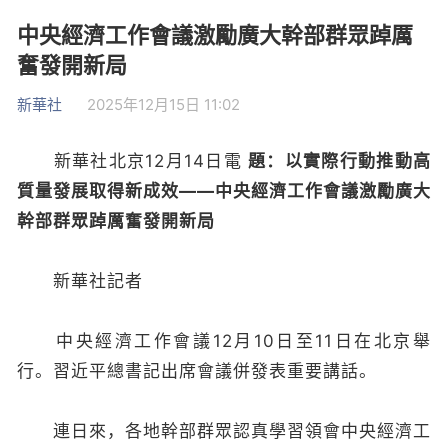
中央經濟工作會議激勵廣大幹部群眾踔厲
奮發開新局
新華社
2025年12月15日 11:02
新華社北京12月14日電
題：以實際行動推動高
質量發展取得新成效——中央經濟工作會議激勵廣大
幹部群眾踔厲奮發開新局
新華社記者
中央經濟工作會議12月10日至11日在北京舉
行。習近平總書記出席會議併發表重要講話。
連日來，各地幹部群眾認真學習領會中央經濟工