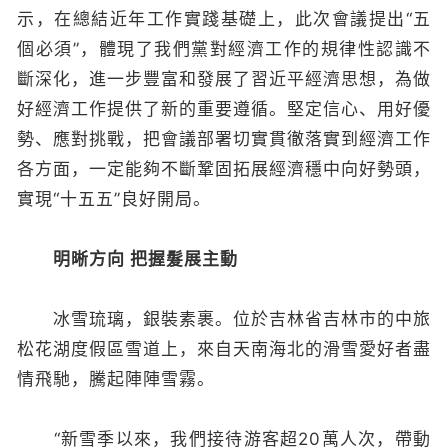
示，在總結近年工作實踐基礎上，此次會議提出“五
個必須”，體現了我們黨對經濟工作的規律性認識不
斷深化，進一步豐富和發展了習近平經濟思想，為做
好經濟工作提供了新的重要遵循。堅定信心、用好優
勢、應對挑戰，把會議部署切實貫徹落實到經濟工作
各方面，一定能夠不斷鞏固拓展經濟穩中向好勢頭，
實現“十五五”良好開局。
明晰方向 把握髮展主動
冰雪琉璃，銀裝素裹。位於吉林省吉林市的中旅
松花湖度假區雪道上，來自天南海北的滑雪愛好者盡
情飛馳，騰起陣陣雪霧。
“新雪季以來，我們接待游客超20萬人次，帶動