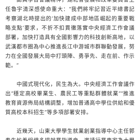
任魯宇清深感使命重大：“我們將牢記習近平總書記
考察湖北時提出的‘加快建成中部地區崛起的重要戰
略支點’要求，不折不扣貫徹落實中央經濟工作會議
部署，加快打造具有全國影響力的科技創新高地，以
武漢都市圈為中心推進長江中游城市群聯動發展，努
力在全國發展大局中打頭陣、勇爭先、走在前、作示
範。”
中國式現代化，民生為大。中央經濟工作會議作
出“穩定高校畢業生、農民工等重點群體就業”“推進
教育資源佈局結構調整，增加普通高中學位供給和優
質高校本科招生”等多項部署安排。
近幾天，山東大學學生就業創業指導中心主任郭