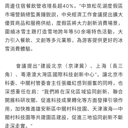
周邊住宿餐飲營收增長超40%。”中旅松花湖度假區
市場營銷總監黃鐘銳説，中央經濟工作會議提出擴大
優質商品和服務供給，度假區將大力創新消費場景，
圍繞冰雪主題打造雪地跨年等50余場特色活動，大
力引入餐飲、文創等多元業態，為游客提供更好的冰
雪消費體驗。
會議提出“建設北京（京津冀）、上海（長三
角）、粵港澳大灣區國際科技創新中心”，讓北京市
科委、中關村管委會主任張繼紅感到振奮的同時，也
深感重任在肩：“我們將在深化區域協同創新、聯合
開展科研攻關、促進科技成果轉化等方面發揮引領作
用，加快推進雄安新區中關村科技園、天津濱海—中
關村科技園等共建園區建設，促進三地協同創新不斷
走深走實。”