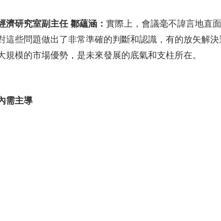
經濟研究室副主任 鄒蘊涵：
實際上，會議毫不諱言地直
對這些問題做出了非常準確的判斷和認識，有的放矢解決
大規模的市場優勢，是未來發展的底氣和支柱所在。
內需主導