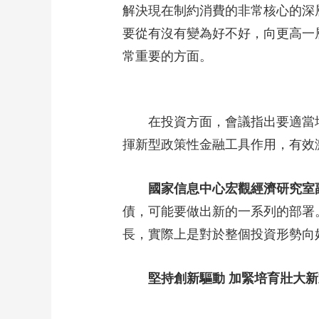
解決現在制約消費的非常核心的深
要從有沒有變為好不好，向更高一
常重要的方面。
在投資方面，會議指出要適當
揮新型政策性金融工具作用，有效
國家信息中心宏觀經濟研究室
債，可能要做出新的一系列的部署
長，實際上是對於整個投資形勢向
堅持創新驅動 加緊培育壯大