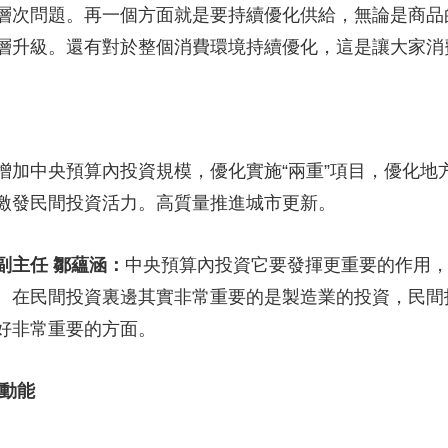
層次問題。再一個方面就是要持續優化供給，無論是商品
層升級。還有對於整個消費環境持續優化，這是讓大家消
增加中央預算內投資規模，優化實施“兩重”項目，優化地
激發民間投資活力。高質量推進城市更新。
副主任 鄒蘊涵：
中央預算內投資它要發揮更重要的作用
。在民間投資裏邊其實非常重要的是製造業的投資，民間
好非常重要的方面。
新動能