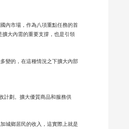
大國內市場，作為八項重點任務的首
是擴大內需的重要支撐，也是引領
雜多變的，在這種情況之下擴大內部
收計劃。擴大優質商品和服務供
增加城鄉居民的收入，這實際上就是