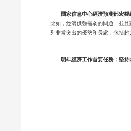
國家信息中心經濟預測部宏觀
比如，經濟供強需弱的問題，並且
列非常突出的優勢和長處，包括超
明年經濟工作首要任務：堅持