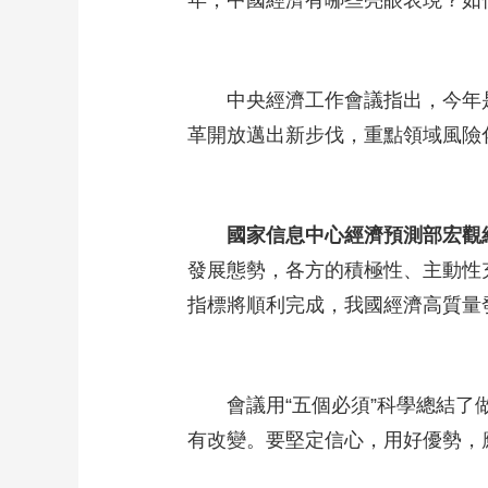
年，中國經濟有哪些亮眼表現？如
中央經濟工作會議指出，今年
革開放邁出新步伐，重點領域風險
國家信息中心經濟預測部宏觀
發展態勢，各方的積極性、主動性
指標將順利完成，我國經濟高質量
會議用“五個必須”科學總結
有改變。要堅定信心，用好優勢，