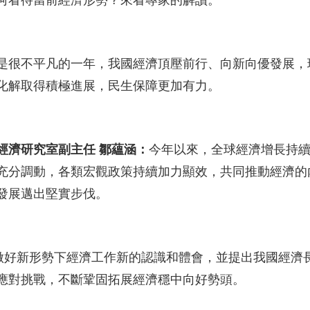
何看待當前經濟形勢？來看專家的解讀。
是很不平凡的一年，我國經濟頂壓前行、向新向優發展，
化解取得積極進展，民生保障更加有力。
經濟研究室副主任 鄒蘊涵：
今年以來，全球經濟增長持
充分調動，各類宏觀政策持續加力顯效，共同推動經濟的
發展邁出堅實步伐。
了做好新形勢下經濟工作新的認識和體會，並提出我國經濟
應對挑戰，不斷鞏固拓展經濟穩中向好勢頭。