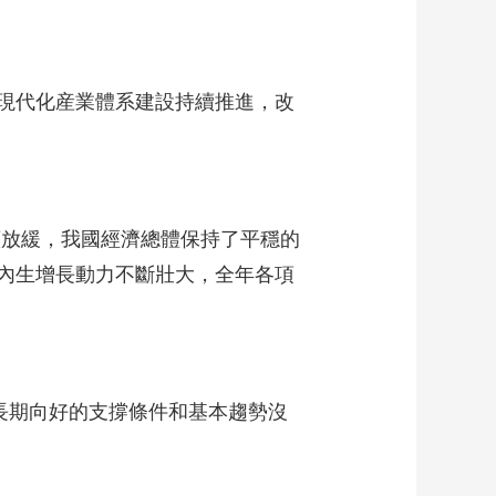
現代化産業體系建設持續推進，改
續放緩，我國經濟總體保持了平穩的
內生增長動力不斷壯大，全年各項
長期向好的支撐條件和基本趨勢沒