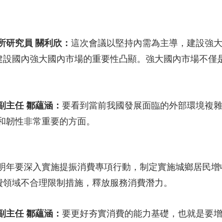
所研究員 關利欣：
這次會議以堅持內需為主導，建設強
期建設國內強大國內市場的重要性凸顯。強大國內市場不僅
副主任 鄒蘊涵：
要看到當前我國發展面臨的外部環境複
和韌性非常重要的方面。
明年要深入實施提振消費專項行動，制定實施城鄉居民增
消費領域不合理限制措施，釋放服務消費潛力。
副主任 鄒蘊涵：
要更好夯實消費的能力基礎，也就是要