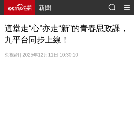
新聞
這堂走“心”亦走“新”的青春思政課，
九平台同步上線！
央視網 | 2025年12月11日 10:30:10