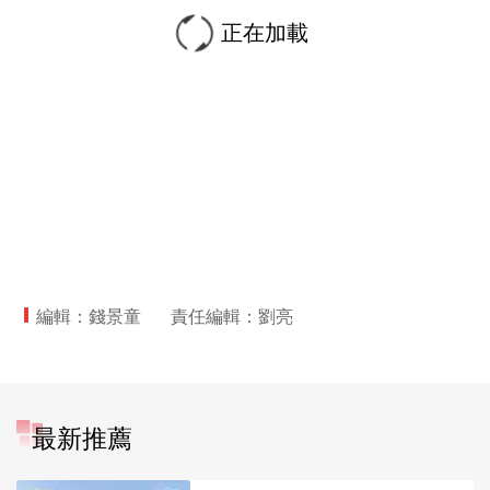
正在加載
編輯：錢景童
責任編輯：劉亮
最新推薦