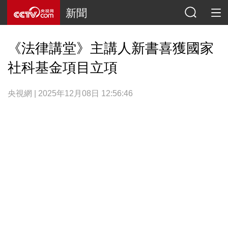
新聞
《法律講堂》主講人新書喜獲國家
社科基金項目立項
央視網 | 2025年12月08日 12:56:46