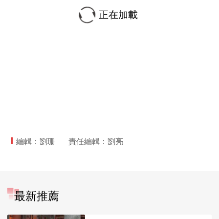
正在加載
編輯：劉珊
責任編輯：劉亮
最新推薦