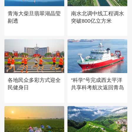
青海大柴旦翡翠湖晶莹
南水北调中线工程调水
剔透
突破800亿立方米
各地民众多彩方式迎全
“科学”号完成西太平洋
民健身日
共享科考航次返回青岛