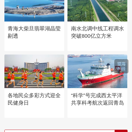
青海大柴旦翡翠湖晶莹
南水北调中线工程调水
剔透
突破800亿立方米
各地民众多彩方式迎全
“科学”号完成西太平洋
民健身日
共享科考航次返回青岛