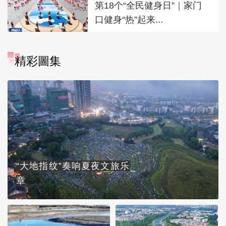
第18个“全民健身日”｜家门
口健身“热”起来...
精彩圖集
“大地指纹”奏响夏夜文旅乐
章