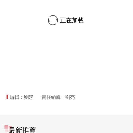
正在加載
編輯：劉潔
責任編輯：劉亮
最新推薦