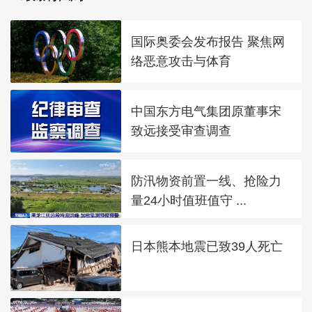
国际奥委会发布报告 聚焦网
络恶意攻击与体育
中国东方电气集团原董事宋
致远接受审查调查
防汛物资前置一线、抢险力
量24小时值班值守 ...
日本熊本地震已致39人死亡