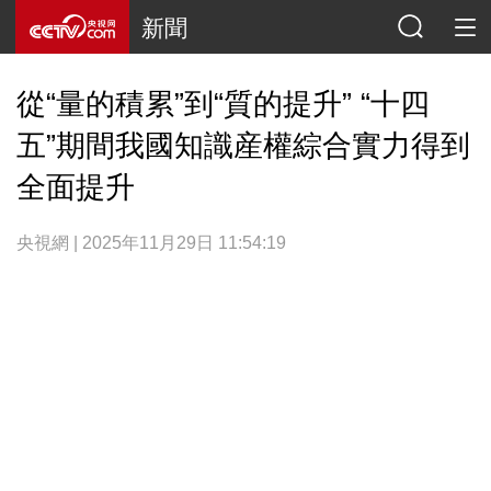
新聞
從“量的積累”到“質的提升” “十四
五”期間我國知識産權綜合實力得到
全面提升
央視網 | 2025年11月29日 11:54:19