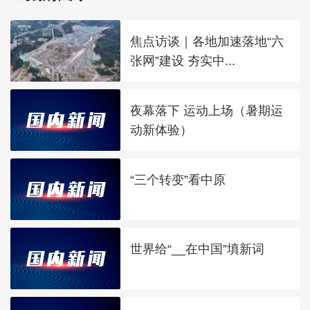
焦点访谈｜各地加速落地“六
张网”建设 夯实中...
夜幕落下 运动上场（暑期运
动新体验）
“三个转变”看中原
世界给“__在中国”填新词