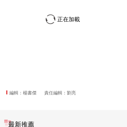
正在加載
編輯：楊書傑
責任編輯：劉亮
最新推薦