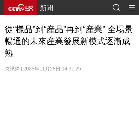
新聞
從“樣品”到“産品”再到“産業” 全場景
暢通的未來産業發展新模式逐漸成
熟
央視網 | 2025年11月28日 14:31:25