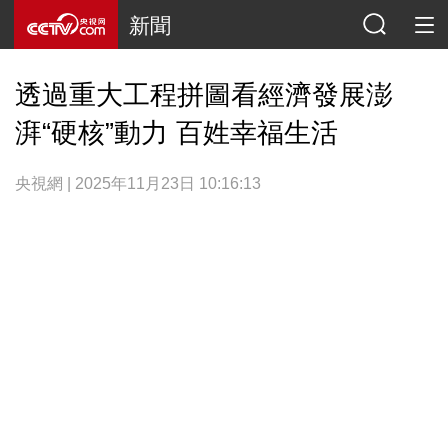
新聞
透過重大工程拼圖看經濟發展澎
湃“硬核”動力 百姓幸福生活
央視網 | 2025年11月23日 10:16:13