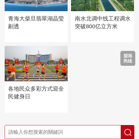
青海大柴旦翡翠湖晶莹
南水北调中线工程调水
剔透
突破800亿立方米
各地民众多彩方式迎全
民健身日