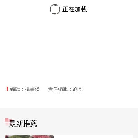
正在加載
編輯：楊書傑
責任編輯：劉亮
最新推薦