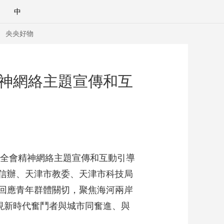
中
央央好物
精神網絡主題宣傳和互
中全會精神網絡主題宣傳和互動引導
信辦、天津市教委、天津市科技局
回應青年群體關切，聚焦海河兩岸
合體育
亞冬會
現新時代奮鬥者與城市同奮進、與