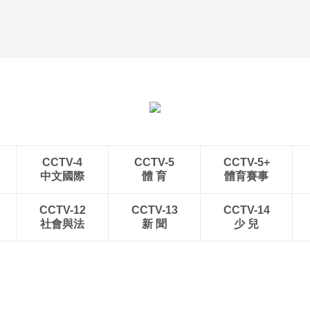
CCTV-4
CCTV-5
CCTV-5+
中文國際
體 育
體育賽事
CCTV-12
CCTV-13
CCTV-14
社會與法
新 聞
少 兒