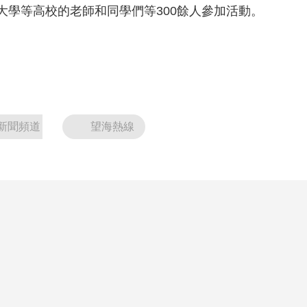
大學等高校的老師和同學們等300餘人參加活動。
新聞頻道
望海熱線