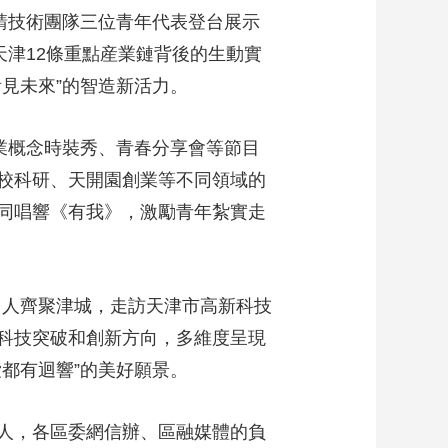
請技術團隊三位青年代表登台展示
天津12條重點産業鏈背後的生動實
見未來”的智造新活力。
業概念時裝秀、青春分享會等節目
校科研、天開園創業等不同領域的
同唱響《有我》，激勵青年紮實走
名人齊聚津城，走訪天津市高新科技
科技突破和創新方向，多維度呈現
都有迴響”的美好願景。
人，各區委網信辦、區融媒體的負