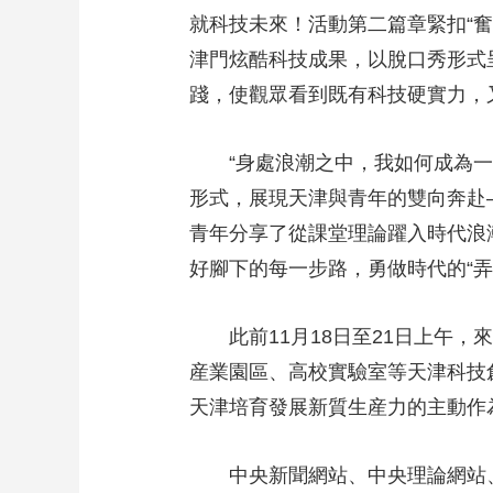
就科技未來！活動第二篇章緊扣“
津門炫酷科技成果，以脫口秀形式
踐，使觀眾看到既有科技硬實力，
“身處浪潮之中，我如何成為一朵
形式，展現天津與青年的雙向奔赴
青年分享了從課堂理論躍入時代浪
好腳下的每一步路，勇做時代的“
此前11月18日至21日上午，
産業園區、高校實驗室等天津科技
天津培育發展新質生産力的主動作
中央新聞網站、中央理論網站、