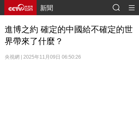
新聞
進博之約 確定的中國給不確定的世
界帶來了什麼？
央視網 | 2025年11月09日 06:50:26