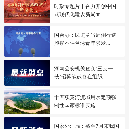
时政专题片丨奋力开创中国
式现代化建设新局面—...
国台办：民进党当局倒行逆
施锁不住台湾青年求发...
河南公安机关查实“三支一
扶”招募笔试存在组织...
十四项黄河流域用水定额强
制性国家标准实施
国家外汇局：截至7月末我国