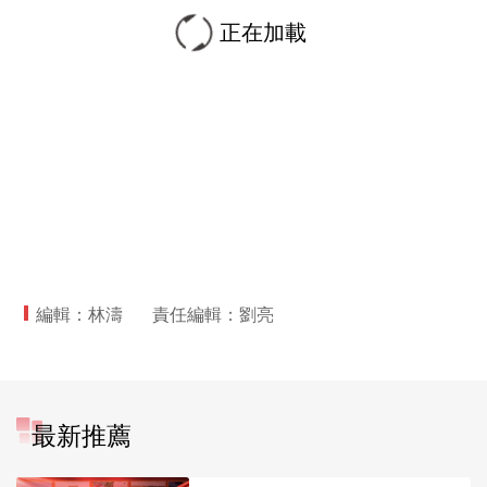
正在加載
編輯：林濤
責任編輯：劉亮
最新推薦