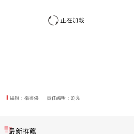
正在加載
編輯：楊書傑
責任編輯：劉亮
最新推薦