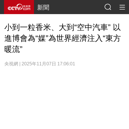
新聞
小到一粒香米、大到“空中汽車” 以
進博會為“媒”為世界經濟注入“東方
暖流”
央視網 | 2025年11月07日 17:06:01