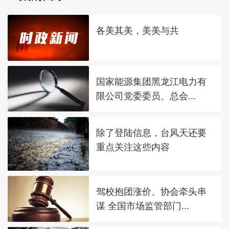
各美其美，美美与共
国家能源集团黑龙江电力有
限公司党委委员、总会...
除了登陆信息，台风天还要
重点关注这些内容
驾校抱团涨价、协会牵头串
谋 全国市场监管部门...